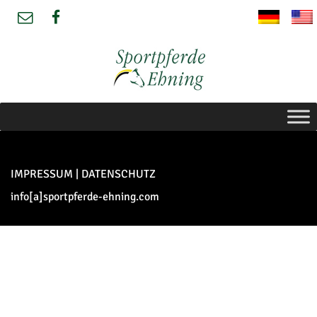
IMPRESSUM
|
DATENSCHUTZ
info[a]sportpferde-ehning.com