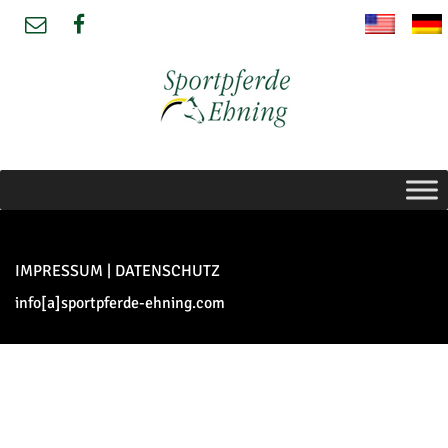
IMPRESSUM
|
DATENSCHUTZ
info[a]sportpferde-ehning.com